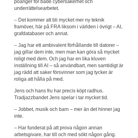
poänger för både cybersäkerhet och 
underrättelsearbetet.
– Det kommer att bli mycket mer ny teknik 
framöver, här på FRA liksom i världen i övrigt – AI, 
grafdatabaser och annat.
– Jag har ett ambivalent förhållande till datorer – 
jag gillar dem inte, men man kan göra så mycket 
roligt med dem. Och jag har en lika kluven 
inställning till AI – så användbart, men samtidigt är 
jag rädd att saker försvinner som jag tycker är 
roliga att hålla på med.
Jens och hans fru har precis köpt radhus. 
Tradjazzbandet Jens spelar i tar mycket tid.
– Jobbet, musik och barn – mer än det hinner jag 
inte.
– Har funderat på att prova någon annan 
arbetsgivare, har till och med sökt någon gång. 