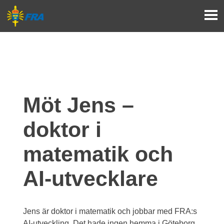
Möt Jens – 
doktor i 
matematik och 
AI-utvecklare
Jens är doktor i matematik och jobbar med FRA:s 
AI-utveckling. Det hade ingen hemma i Göteborg 