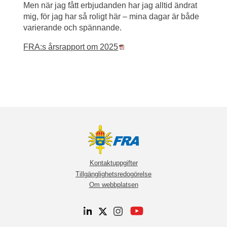
Men när jag fått erbjudanden har jag alltid ändrat 
mig, för jag har så roligt här – mina dagar är både 
varierande och spännande.
Pdf, 16 MB, öppnas i nytt fön
FRA:s årsrapport om 2025
Kontaktuppgifter
Tillgänglighetsredogörelse
Om webbplatsen