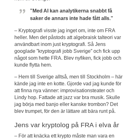
”Med AI kan analytikerna snabbt få 
saker de annars inte hade fått alls.”
– Kryptografi visste jag inget om, inte om FRA 
heller. Men det påstods att algebraisk talteori var 
användbart inom just kryptografi. Så Jens 
googlade ”kryptografi jobb Sverige” och fick upp 
något som hette FRA. Blev nyfiken, fick jobb och 
kunde flytta hem.
– Hem till Sverige alltså, men till Stockholm – här 
kände jag inte en kotte. Gjorde vad jag kunde för 
att finna nya vänner: improvisationsteater och 
Lindy hop. Fattade att jazz var bra musik. Skulle 
jag börja med banjo eller kanske trombon? Det 
blev trumpet, för den är lättare att bära runt på.
Jens var kryptolog på FRA i elva år
– För att knäcka ett krypto måste man vara en 